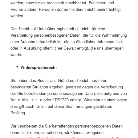
werden, soweit dies technisch machbar ist. Freiheiten und
Rechte anderer Personen dürfen hierdurch nicht beeinträchtigt
werden.
Das Recht auf Datenübertragbarkeit gilt nicht für eine
Verarbeitung personenbezogener Daten, die für die Wahrnehmung
einer Aufgabe erforderlich ist, die im öffentlichen Interesse liegt
oder in Ausübung öffentlicher Gewalt erfolgt, die uns übertragen
wurde.
Widerspruchsrecht
Sie haben das Recht, aus Gründen, die sich aus Ihrer
besonderen Situation ergeben, jederzeit gegen die Verarbeitung
der Sie betreffenden personenbezogenen Daten, die aufgrund von
Art. 6 Abs. 1 lit. e oder f DSGVO erfolgt, Widerspruch einzulegen;
dies gilt auch für ein auf diese Bestimmungen gestütztes
Profiling.
Wir verarbeiten die Sie betreffenden personenbezogenen Daten
dann nicht mehr, es sei denn, wir können zwingende