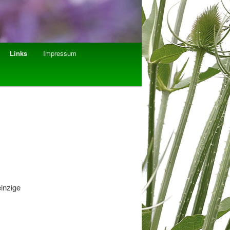
Links
Impressum
 einzige