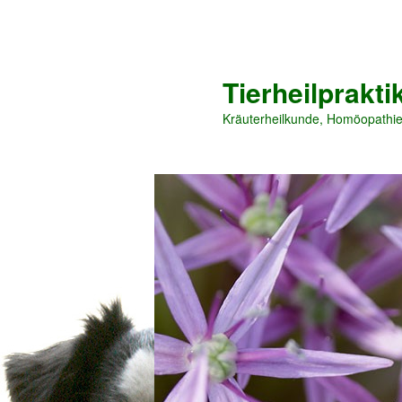
Tierheilprakt
Kräuterheilkunde, Homöopathi