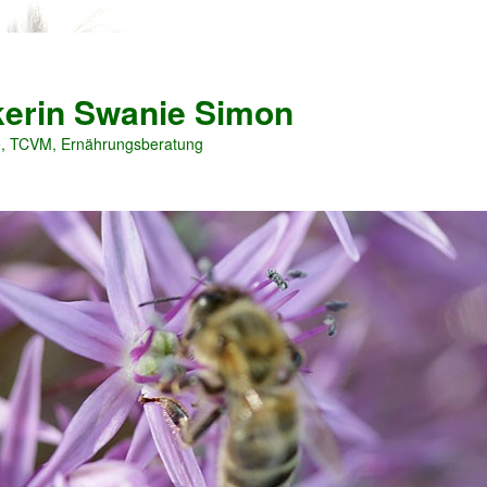
ikerin Swanie Simon
e, TCVM, Ernährungsberatung