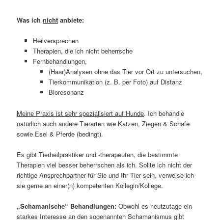
Was ich
nicht
anbiete:
Heilversprechen
Therapien, die ich nicht beherrsche
Fernbehandlungen,
(Haar)Analysen ohne das Tier vor Ort zu untersuchen,
Tierkommunikation (z. B. per Foto) auf Distanz
Bioresonanz
Meine Praxis ist sehr spezialisiert auf Hunde
. Ich behandle
natürlich auch andere Tierarten wie Katzen, Ziegen & Schafe
sowie Esel & Pferde (bedingt).
Es gibt Tierheilpraktiker und -therapeuten, die bestimmte
Therapien viel besser beherrschen als ich. Sollte ich nicht der
richtige Ansprechpartner für Sie und Ihr Tier sein, verweise ich
sie gerne an einer(n) kompetenten Kollegin/Kollege.
„Schamanische“ Behandlungen:
Obwohl es heutzutage ein
starkes Interesse an den sogenannten Schamanismus gibt