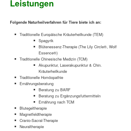
Leistungen
Folgende
Naturheilverfahren für Tiere biete ich an:
Traditionelle Europäische Kräuterheilkunde (TEM)
Spagyrik
Blütenessenz-Therapie (The Lily Circle®, Wolf
Essence®)
Traditionelle Chinesische Medizin (TCM)
Akupunktur, Laserakupunktur & Chin.
Kräuterheilkunde
Traditionelle Homöopathie
Ernährungsberatung
Beratung zu BARF
Beratung zu Ergänzungsfuttermitteln
Ernährung nach TCM
Blutegeltherapie
Magnetfeldtherapie
Cranio-Sacral-Therapie
Neuraltherapie